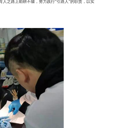
育人之路上勤耕不辍，努力践行
“引路人”的职责，以实