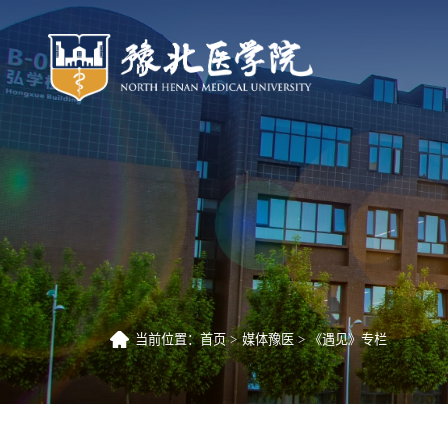
当前位置：
首页
媒体豫医
《遇见》专栏