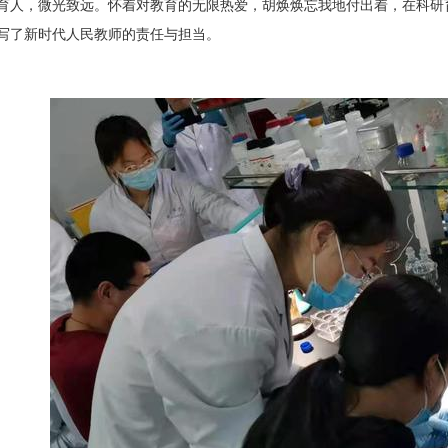
育人，微光致远。怀着对教育的无限热爱，胡焕焕忘我地付出着，在科研
写了新时代人民教师的责任与担当。