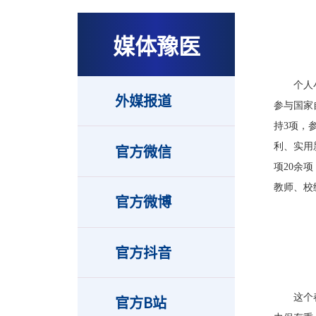
媒体豫医
个人
外媒报道
参与国家
持3项，
利、实用
官方微信
项20余
教师、校
官方微博
官方抖音
这个
官方B站