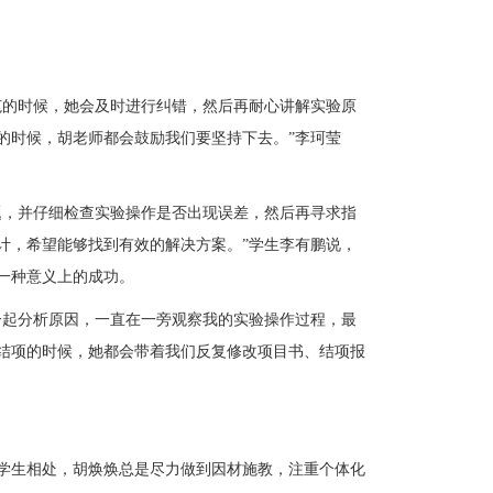
范的时候，她会及时进行纠错，然后再耐心讲解实验原
的时候，胡老师都会鼓励我们要坚持下去。”李珂莹
题，并仔细检查实验操作是否出现误差
，
然后
再
寻求指
计，希望能够找到有效的解决方案。
”学生李有鹏说，
一种意义上的成功。
一起分析原因，一直在一旁观察我的实验操作过程，最
结项的时候，她都会带着我们反复修改项目书、结项报
学生相处，胡焕焕总是尽力做到因材施教，注重个体化