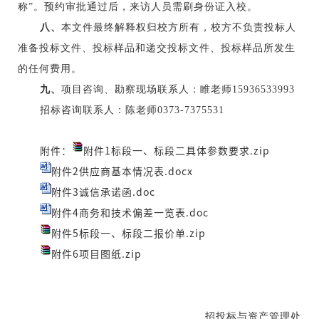
称”。预约审批通过后，来访人员需刷身份证入校。
八、
本文件最终解释权归校方所有，校方不负责投标人
准备投标文件、投标样品和递交投标文件、投标样品所发生
的任何费用。
九、
项目咨询、勘察现场联系人：睢老师
15936533993
招标咨询联系人：陈老师
0373-7375531
附件：
附件1标段一、标段二具体参数要求.zip
附件2供应商基本情况表.docx
附件3诚信承诺函.doc
附件4商务和技术偏差一览表.doc
附件5标段一、标段二报价单.zip
附件6项目图纸.zip
招投标与资产管理处