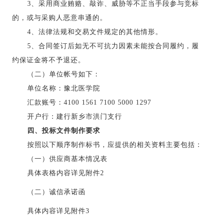
3、采用商业贿赂、敲诈、威胁等不正当手段参与竞标
的，或与采购人恶意串通的。
4、法律法规和交易文件规定的其他情形。
5、合同签订后如无不可抗力因素未能按合同履约，履
约保证金将不予退还。
（二）单位帐号如下：
单位名称：豫北医学院
汇款账号：
4100 1561 7100 5000 1297
开户行：建行新乡市洪门支行
四、投标文件制作要求
按照以下顺序制作标书，应提供的相关资料主要包括：
（一）供应商基本情况表
具体表格内容详见附件
2
（二）诚信承诺函
具体内容详见附件
3