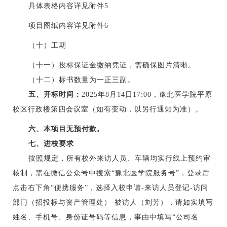
具体表格内容详见附件
5
项目图纸内容详见附件
6
（十）工期
（十一）投标保证金缴纳凭证，需确保图片清晰。
（十二）标书数量为一正三副。
五、
开标时间：
2025年8月14日17:00，豫北医学院平原
校区行政楼第四会议室（如有变动，以另行通知为准）。
六、本项目无预付款。
七、进校要求
按照规定，所有校外来访人员、车辆均实行线上预约审
核制，需在微信公众号中搜索
“豫北医学院服务号”，登录后
点击右下角“便携服务”，选择入校申请-来访人员登记-访问
部门（招投标与资产管理处）-被访人（刘芳），请如实填写
姓名、手机号、身份证号码等信息，事由中填写“公司名