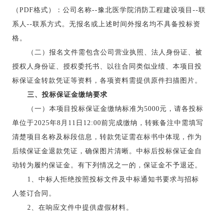
（
PDF格式）：公司名称--豫北医学院消防工程建设项目--联
系人--联系方式。无报名或上述时间外报名均不具备投标资
格。
（二）报名文件需包含公司营业执照、法人身份证、被
授权人身份证、授权委托书、以往合同类似业绩、本项目投
标保证金转款凭证等资料，各项资料需提供原件扫描图片。
三、投标保证金缴纳要求
（一）本项目投标保证金缴纳标准为
5000元，请各投标
单位于2025年8月11日12:00前完成缴纳，转账备注中需填写
清楚项目名称及标段信息，转款凭证需在标书中体现，作为
后续保证金退款凭证，确保图片清晰。中标后投标保证金自
动转为履约保证金。有下列情况之一的，保证金不予退还。
1、中标人拒绝按照投标文件及中标通知书要求与招标
人签订合同。
2、在响应文件中提供虚假材料。