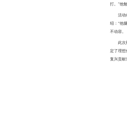
打。”他
活动
绍：“他
不动容。
此次
定了理想
复兴贡献