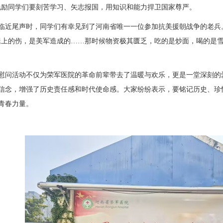
勉励同学们要刻苦学习、矢志报国，用知识和能力捍卫国家尊严。
临近尾声时，同学们有幸见到了河南省唯一一位参加抗美援朝战争的老兵
腿上的伤，是美军造成的……那时候物资极其匮乏，吃的是炒面，喝的是
慰问活动不仅为荣军医院的革命前辈带去了温暖与欢乐，更是一堂深刻的
信念，增强了历史责任感和时代使命感。大家纷纷表示，要铭记历史、珍
青春力量。