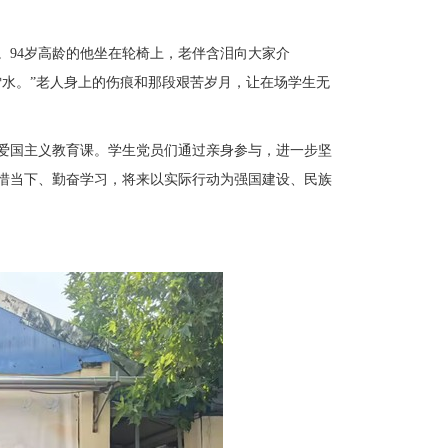
。
94岁高龄的他坐在轮椅上，老伴含泪向大家介
雪水。”老人身上的伤痕和那段艰苦岁月，让在场学生无
爱国主义教育课。学生党员们通过亲身参与，进一步坚
惜当下、勤奋学习，将来以实际行动为强国建设、民族