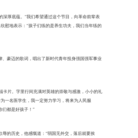
的深厚底蕴。
“我们希望通过这个节目，向革命前辈表
兵欣慰地表示：“孩子们练的是养生功夫，我们当年练的
旋律、豪迈的歌词，唱出了新时代青年投身强国强军事业
福卡片。字里行间充满对英雄的崇敬与感激，小小的礼
作为一名医学生，我一定努力学习，将来为人民服
你们都是好孩子！”
人欺辱的历史，他感慨道：“弱国无外交，落后就要挨