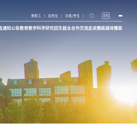
EN
教职工
在校生
访客/考生
态
通知公告
教育教学
科学研究
招生就业
合作交流
走进豫医
媒体豫医